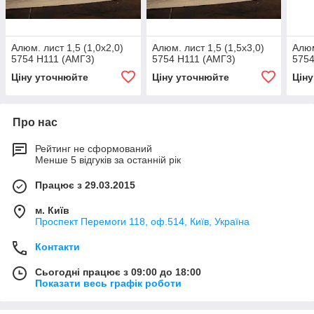
Алюм. лист 1,5 (1,0х2,0)
Алюм. лист 1,5 (1,5х3,0)
Алюм
5754 Н111 (АМГ3)
5754 Н111 (АМГ3)
5754
Ціну уточнюйте
Ціну уточнюйте
Цін
Про нас
Рейтинг не сформований
Менше 5 відгуків за останній рік
Працює з 29.03.2015
м. Київ
Проспект Перемоги 118, оф.514, Київ, Україна
Контакти
Сьогодні працює з 09:00 до 18:00
Показати весь графік роботи