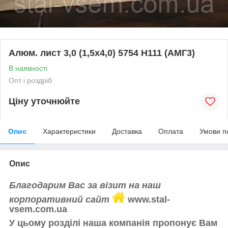
Алюм. лист 3,0 (1,5х4,0) 5754 Н111 (АМГ3)
В наявності
Опт і роздріб
Ціну уточнюйте
Опис
Характеристики
Доставка
Оплата
Умови п
Опис
Благодарим Вас за візит на наш
корпоративний сайт
www.stal-
vsem.com.ua
У цьому розділі наша компанія пропонує Вам