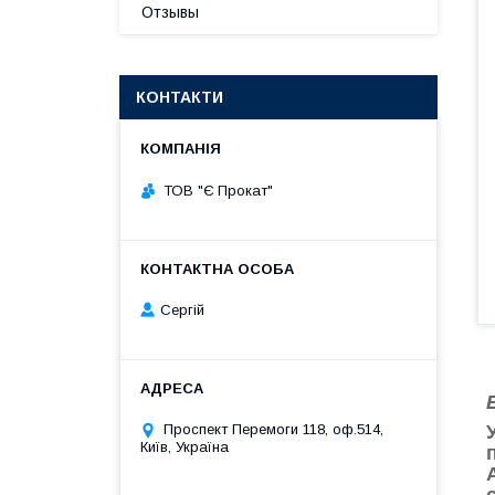
Отзывы
КОНТАКТИ
ТОВ "Є Прокат"
Сергій
Проспект Перемоги 118, оф.514,
Київ, Україна