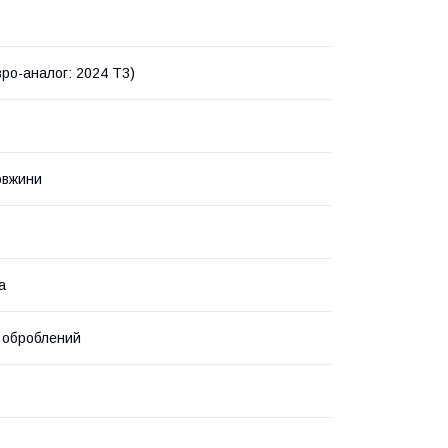
ро-аналог: 2024 T3)
овжини
а
 оброблений