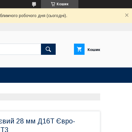
Кошик
ближчого робочого дня (сьогодні).
Кошик
ієвий 28 мм Д16Т Євро-
 T3