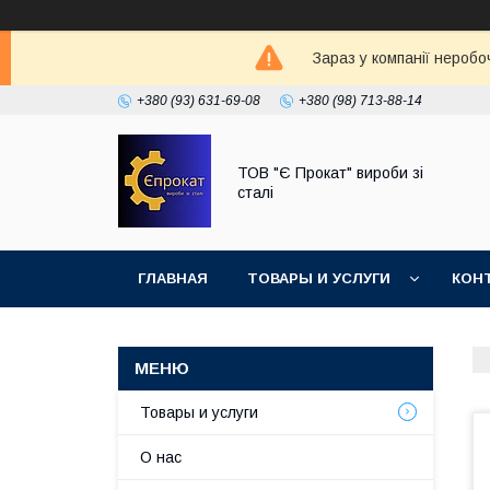
Зараз у компанії неробо
+380 (93) 631-69-08
+380 (98) 713-88-14
ТОВ "Є Прокат" вироби зі
сталі
ГЛАВНАЯ
ТОВАРЫ И УСЛУГИ
КОН
Товары и услуги
О нас