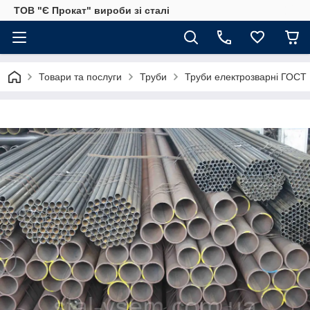
ТОВ "Є Прокат" вироби зі сталі
Товари та послуги
Труби
Труби електрозварні ГОСТ