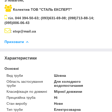
З повагою,
Колектив ТОВ "СТАЛЬ ЕКСПЕРТ"
тіл. 044 394-50-63; (093)631-69-08; (098)713-88-14;
(095)006-06-43
: stxp@mail.ua
Приховати
Характеристики
Основні
Вид труби
Шовна
Область застосування
Для холодного
труби
водопостачання
Класифікація по довжині
Мірної довжини
Прецизійна труба
Ні
Стан виробу
Нове
Тип труби
Електрозварна