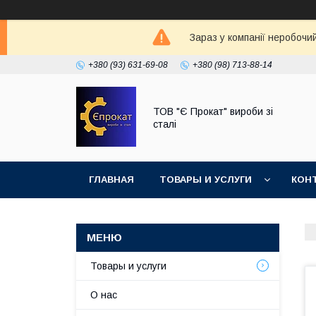
Зараз у компанії неробочи
+380 (93) 631-69-08
+380 (98) 713-88-14
ТОВ "Є Прокат" вироби зі
сталі
ГЛАВНАЯ
ТОВАРЫ И УСЛУГИ
КОН
Товары и услуги
О нас