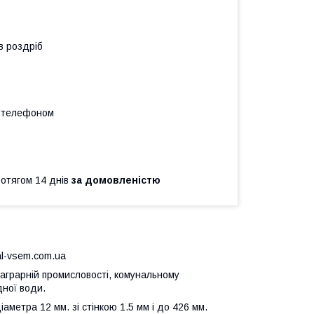
в роздріб
а телефоном
ротягом 14 днів
за домовленістю
l-vsem.com.ua
аграрній промисловості, комунальному
дної води.
метра 12 мм. зі стінкою 1.5 мм і до 426 мм.