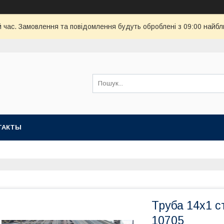
й час. Замовлення та повідомлення будуть оброблені з 09:00 найбл
ТАКТЫ
Труба 14х1 с
10705