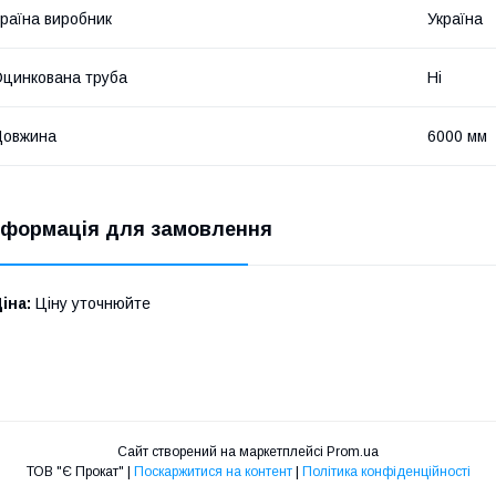
раїна виробник
Україна
цинкована труба
Ні
Довжина
6000 мм
нформація для замовлення
іна:
Ціну уточнюйте
Сайт створений на маркетплейсі
Prom.ua
ТОВ "Є Прокат" |
Поскаржитися на контент
|
Політика конфіденційності