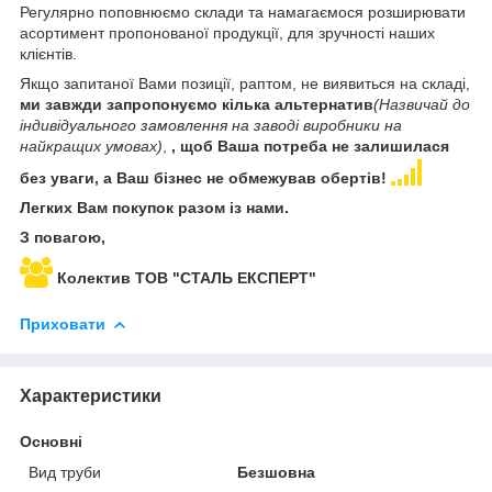
Регулярно поповнюємо склади та намагаємося розширювати
асортимент пропонованої продукції, для зручності наших
клієнтів.
Якщо запитаної Вами позиції, раптом, не виявиться на складі,
ми завжди запропонуємо кілька альтернатив
(Назвичай до
індивідуального замовлення на заводі виробники на
найкращих умовах)
,
, щоб Ваша потреба не залишилася
без уваги, а Ваш бізнес не обмежував обертів!
Легких Вам покупок разом із нами.
З повагою,
Колектив ТОВ "СТАЛЬ ЕКСПЕРТ"
Приховати
Характеристики
Основні
Вид труби
Безшовна