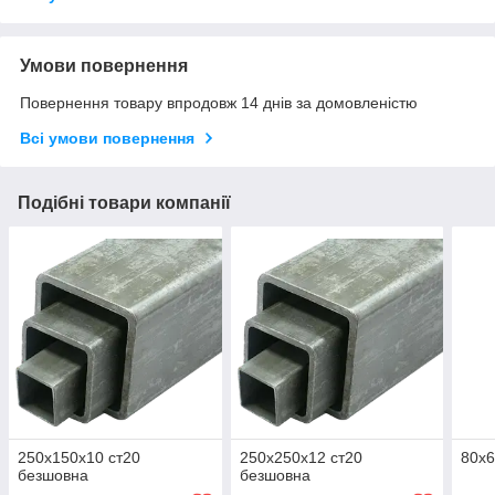
Умови повернення
Повернення товару впродовж 14 днів за домовленістю
Всі умови повернення
Подібні товари компанії
250х150х10 ст20
250х250х12 ст20
80х6
безшовна
безшовна