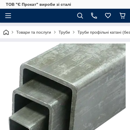
ТОВ "Є Прокат" вироби зі сталі
Товари та послуги
Труби
Труби профільні катані (бе