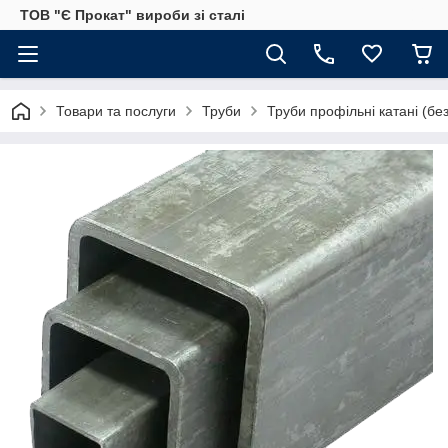
ТОВ "Є Прокат" вироби зі сталі
Товари та послуги
Труби
Труби профільні катані (бе