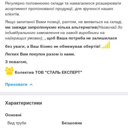
Регулярно поповнюємо склади та намагаємося розширювати
асортимент пропонованої продукції, для зручності наших
клієнтів.
Якщо запитаної Вами позиції, раптом, не виявиться на складі,
ми завжди запропонуємо кілька альтернатив
(Назвичай до
індивідуального замовлення на заводі виробники на
найкращих умовах)
,
, щоб Ваша потреба не залишилася
без уваги, а Ваш бізнес не обмежував обертів!
Легких Вам покупок разом із нами.
З повагою,
Колектив ТОВ "СТАЛЬ ЕКСПЕРТ"
Приховати
Характеристики
Основні
Вид труби
Безшовна