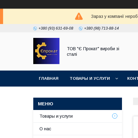
Зараз у компанії неро
+380 (93) 631-69-08
+380 (98) 713-88-14
ТОВ "Є Прокат" вироби зі
сталі
ГЛАВНАЯ
ТОВАРЫ И УСЛУГИ
КОН
Товары и услуги
О нас