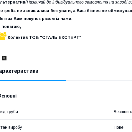
альтернатив
(Назвичай до індивідуального замовлення на заводі 
отреба не залишилася без уваги, а Ваш бізнес не обмежував
егких Вам покупок разом із нами.
 повагою,
Колектив ТОВ "СТАЛЬ ЕКСПЕРТ"
арактеристики
Основні
ид труби
Безшовн
тан виробу
Нове