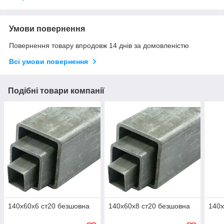
Умови повернення
Повернення товару впродовж 14 днів за домовленістю
Всі умови повернення
Подібні товари компанії
140х60х6 ст20 безшовна
140х60х8 ст20 безшовна
140х