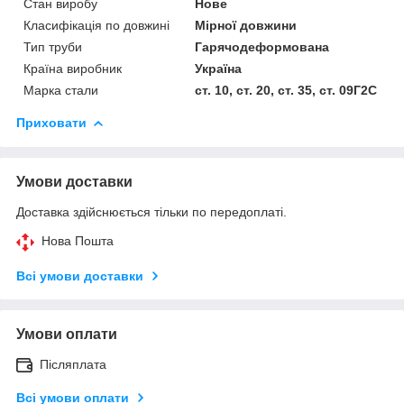
Стан виробу
Нове
Класифікація по довжині
Мірної довжини
Тип труби
Гарячодеформована
Країна виробник
Україна
Марка стали
ст. 10, ст. 20, ст. 35, ст. 09Г2С
Приховати
Умови доставки
Доставка здійснюється тільки по передоплаті.
Нова Пошта
Всі умови доставки
Умови оплати
Післяплата
Всі умови оплати