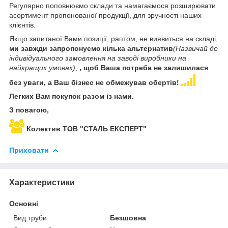
Регулярно поповнюємо склади та намагаємося розширювати
асортимент пропонованої продукції, для зручності наших
клієнтів.
Якщо запитаної Вами позиції, раптом, не виявиться на складі,
ми завжди запропонуємо кілька альтернатив
(Назвичай до
індивідуального замовлення на заводі виробники на
найкращих умовах)
,
, щоб Ваша потреба не залишилася
без уваги, а Ваш бізнес не обмежував обертів!
Легких Вам покупок разом із нами.
З повагою,
Колектив ТОВ "СТАЛЬ ЕКСПЕРТ"
Приховати
Характеристики
Основні
Вид труби
Безшовна