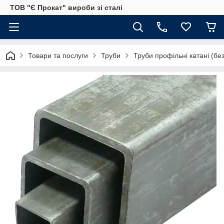
ТОВ "Є Прокат" вироби зі сталі
Товари та послуги
Труби
Труби профільні катані (бе