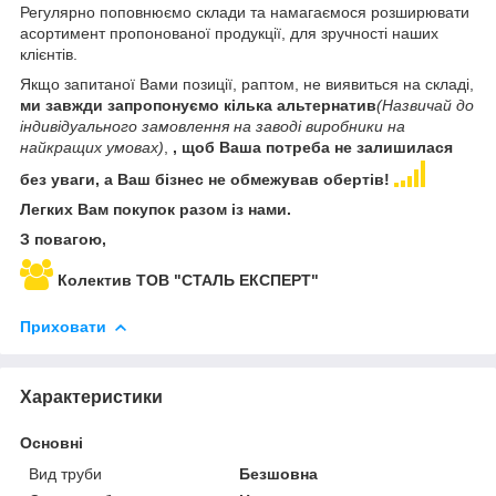
Регулярно поповнюємо склади та намагаємося розширювати
асортимент пропонованої продукції, для зручності наших
клієнтів.
Якщо запитаної Вами позиції, раптом, не виявиться на складі,
ми завжди запропонуємо кілька альтернатив
(Назвичай до
індивідуального замовлення на заводі виробники на
найкращих умовах)
,
, щоб Ваша потреба не залишилася
без уваги, а Ваш бізнес не обмежував обертів!
Легких Вам покупок разом із нами.
З повагою,
Колектив ТОВ "СТАЛЬ ЕКСПЕРТ"
Приховати
Характеристики
Основні
Вид труби
Безшовна