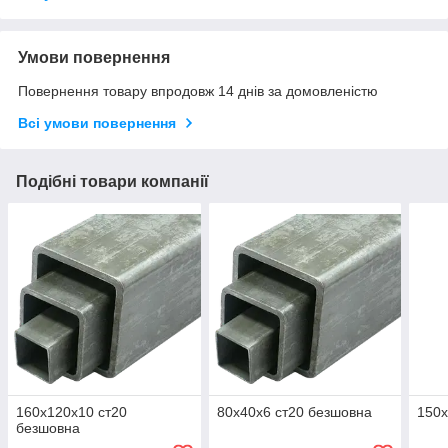
Умови повернення
Повернення товару впродовж 14 днів за домовленістю
Всі умови повернення
Подібні товари компанії
160х120х10 ст20
80х40х6 ст20 безшовна
150х
безшовна