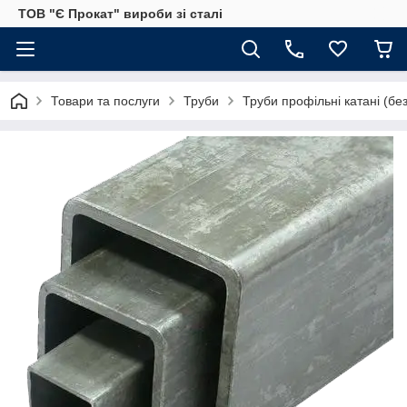
ТОВ "Є Прокат" вироби зі сталі
Товари та послуги
Труби
Труби профільні катані (бе