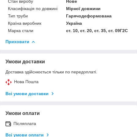
Стан виробу
Нове
Класифікація по довжині
Мірної довжини
Тип труби
Гарячодеформована
Країна виробник
Україна
Марка стали
ст. 10, ст. 20, ст. 35, ст. 09Г2С
Приховати
Умови доставки
Доставка здійснюється тільки по передоплаті.
Нова Пошта
Всі умови доставки
Умови оплати
Післяплата
Всі умови оплати