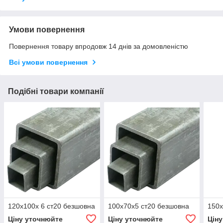
Умови повернення
Повернення товару впродовж 14 днів за домовленістю
Всі умови повернення
Подібні товари компанії
120х100х 6 ст20 безшовна
100х70х5 ст20 безшовна
150х
Ціну уточнюйте
Ціну уточнюйте
Цін