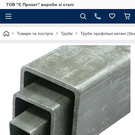
ТОВ "Є Прокат" вироби зі сталі
Товари та послуги
Труби
Труби профільні катані (бе