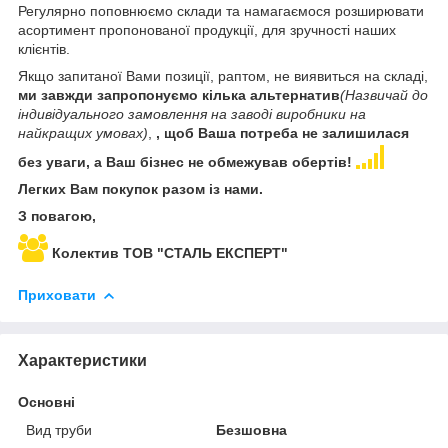
Регулярно поповнюємо склади та намагаємося розширювати
асортимент пропонованої продукції, для зручності наших
клієнтів.
Якщо запитаної Вами позиції, раптом, не виявиться на складі,
ми завжди запропонуємо кілька альтернатив
(Назвичай до
індивідуального замовлення на заводі виробники на
найкращих умовах)
,
, щоб Ваша потреба не залишилася
без уваги, а Ваш бізнес не обмежував обертів!
Легких Вам покупок разом із нами.
З повагою,
Колектив ТОВ "СТАЛЬ ЕКСПЕРТ"
Приховати
Характеристики
Основні
Вид труби
Безшовна