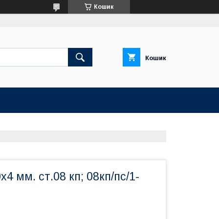
Кошик
Кошик
4 мм. ст.08 кп; 08кп/пс/1-