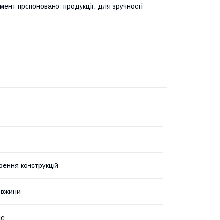
ент пропонованої продукції, для зручності
рення конструкцій
овжини
не