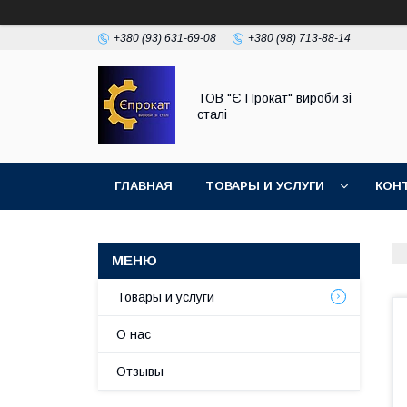
+380 (93) 631-69-08
+380 (98) 713-88-14
ТОВ "Є Прокат" вироби зі
сталі
ГЛАВНАЯ
ТОВАРЫ И УСЛУГИ
КОН
Товары и услуги
О нас
Отзывы