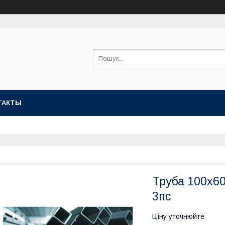
ТАКТЫ
Труба 100х60х
3пс
Ціну уточнюйте