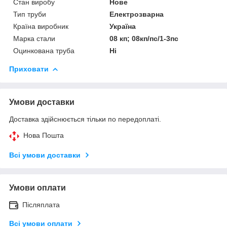
Стан виробу
Нове
Тип труби
Електрозварна
Країна виробник
Україна
Марка стали
08 кп; 08кп/пс/1-3пс
Оцинкована труба
Ні
Приховати
Умови доставки
Доставка здійснюється тільки по передоплаті.
Нова Пошта
Всі умови доставки
Умови оплати
Післяплата
Всі умови оплати