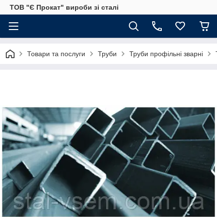
ТОВ "Є Прокат" вироби зі сталі
Товари та послуги
Труби
Труби профільні зварні