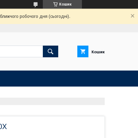
Кошик
ближчого робочого дня (сьогодні).
Кошик
0Х