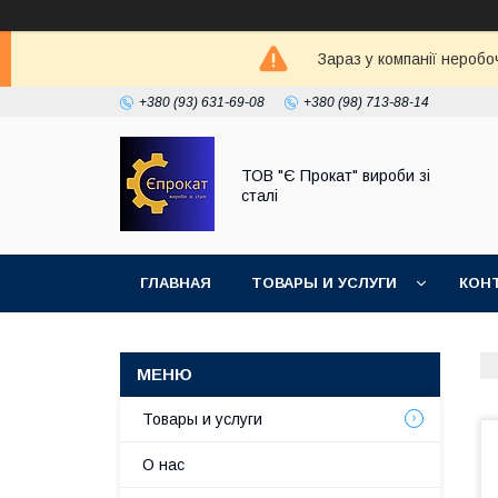
Зараз у компанії неробо
+380 (93) 631-69-08
+380 (98) 713-88-14
ТОВ "Є Прокат" вироби зі
сталі
ГЛАВНАЯ
ТОВАРЫ И УСЛУГИ
КОН
Товары и услуги
О нас