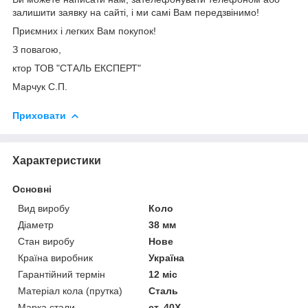
залишити заявку на сайті, і ми самі Вам передзвінимо!
Приємних і легких Вам покупок!
З повагою,
ктор ТОВ "СТАЛЬ ЕКСПЕРТ"
Марчук С.П.
Приховати
Характеристики
Основні
Вид виробу
Коло
Діаметр
38 мм
Стан виробу
Нове
Країна виробник
Україна
Гарантійний термін
12 міс
Матеріал кола (прутка)
Сталь
Марка стали
ст. 40Х