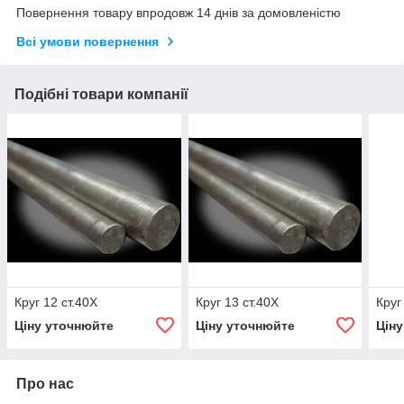
Повернення товару впродовж 14 днів за домовленістю
Всі умови повернення
Подібні товари компанії
Круг 12 ст.40Х
Круг 13 ст.40Х
Круг
Ціну уточнюйте
Ціну уточнюйте
Цін
Про нас