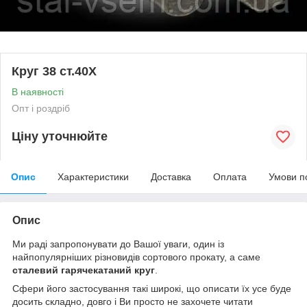
Круг 38 ст.40Х
В наявності
Опт і роздріб
Ціну уточнюйте
Опис
Характеристики
Доставка
Оплата
Умови п
Опис
Ми раді запропонувати до Вашої уваги, один із
найпопулярніших різновидів сортового прокату, а саме
сталевий гарячекатаний круг
.
Сфери його застосування такі широкі, що описати їх усе буде
досить складно, довго і Ви просто не захочете читати