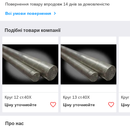
Повернення товару впродовж 14 днів за домовленістю
Всі умови повернення
Подібні товари компанії
Круг 12 ст.40Х
Круг 13 ст.40Х
Круг
Ціну уточнюйте
Ціну уточнюйте
Цін
Про нас