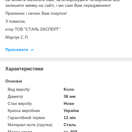
залишити заявку на сайті, і ми самі Вам передзвінимо!
Приємних і легких Вам покупок!
З повагою,
ктор ТОВ "СТАЛЬ ЕКСПЕРТ"
Марчук С.П.
Приховати
Характеристики
Основні
Вид виробу
Коло
Діаметр
36 мм
Стан виробу
Нове
Країна виробник
Україна
Гарантійний термін
12 міс
Матеріал кола (прутка)
Сталь
Марка стали
ст. 40Х