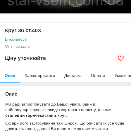
Круг 36 ст.40Х
В наявності
Опт і роздріб
Ціну уточнюйте
Опис
Характеристики
Доставка
Оплата
Умови п
Опис
Ми раді запропонувати до Вашої уваги, один із
найпопулярніших різновидів сортового прокату, а саме
сталевий гарячекатаний круг
.
Сфери його застосування такі широкі, що описати їх усе буде
досить складно, довго і Ви просто не захочете читати