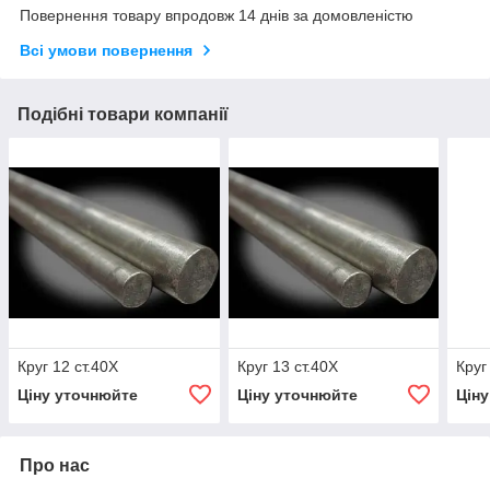
Повернення товару впродовж 14 днів за домовленістю
Всі умови повернення
Подібні товари компанії
Круг 12 ст.40Х
Круг 13 ст.40Х
Круг
Ціну уточнюйте
Ціну уточнюйте
Цін
Про нас