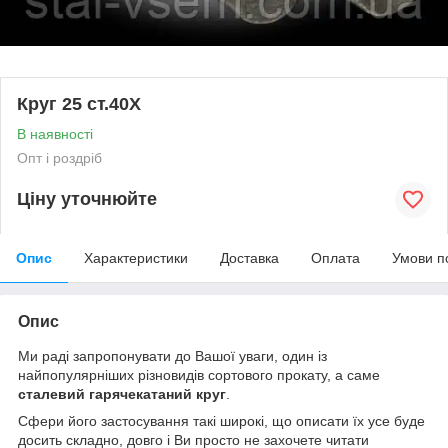
Круг 25 ст.40Х
В наявності
Опт і роздріб
Ціну уточнюйте
Опис
Характеристики
Доставка
Оплата
Умови п
Опис
Ми раді запропонувати до Вашої уваги, один із
найпопулярніших різновидів сортового прокату, а саме
сталевий гарячекатаний круг
.
Сфери його застосування такі широкі, що описати їх усе буде
досить складно, довго і Ви просто не захочете читати