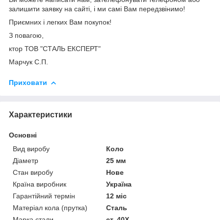
залишити заявку на сайті, і ми самі Вам передзвінимо!
Приємних і легких Вам покупок!
З повагою,
ктор ТОВ "СТАЛЬ ЕКСПЕРТ"
Марчук С.П.
Приховати
Характеристики
Основні
Вид виробу
Коло
Діаметр
25 мм
Стан виробу
Нове
Країна виробник
Україна
Гарантійний термін
12 міс
Матеріал кола (прутка)
Сталь
Марка стали
ст. 40Х