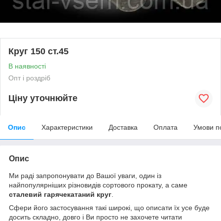
Круг 150 ст.45
В наявності
Опт і роздріб
Ціну уточнюйте
Опис
Характеристики
Доставка
Оплата
Умови п
Опис
Ми раді запропонувати до Вашої уваги, один із
найпопулярніших різновидів сортового прокату, а саме
сталевий гарячекатаний круг
.
Сфери його застосування такі широкі, що описати їх усе буде
досить складно, довго і Ви просто не захочете читати