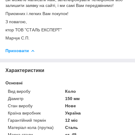
залишити заявку на сайті, і ми самі Вам передзвінимо!
Приємних і легких Вам покупок!
З повагою,
ктор ТОВ "СТАЛЬ ЕКСПЕРТ"
Марчук С.П.
Приховати
Характеристики
Основні
Вид виробу
Коло
Діаметр
150 мм
Стан виробу
Нове
Країна виробник
Україна
Гарантійний термін
12 міс
Матеріал кола (прутка)
Сталь
Марка стали
ст. 45