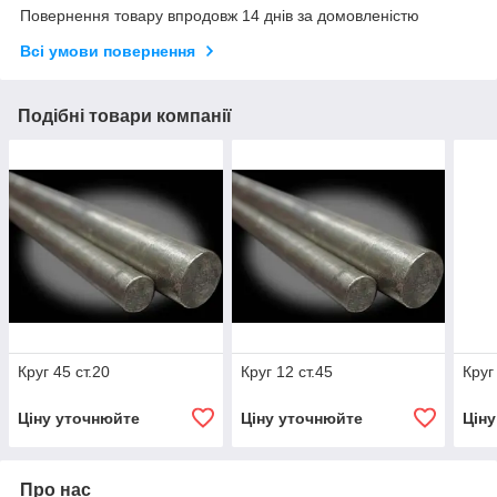
Повернення товару впродовж 14 днів за домовленістю
Всі умови повернення
Подібні товари компанії
Круг 45 ст.20
Круг 12 ст.45
Круг
Ціну уточнюйте
Ціну уточнюйте
Цін
Про нас