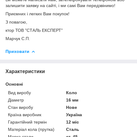
залишити заявку на сайті, і ми самі Вам передзвінимо!
Приємних і легких Вам покупок!
З повагою,
ктор ТОВ "СТАЛЬ ЕКСПЕРТ"
Марчук С.П.
Приховати
Характеристики
Основні
Вид виробу
Коло
Діаметр
16 мм
Стан виробу
Нове
Країна виробник
Україна
Гарантійний термін
12 міс
Матеріал кола (прутка)
Сталь
Марка стали
ст. 45