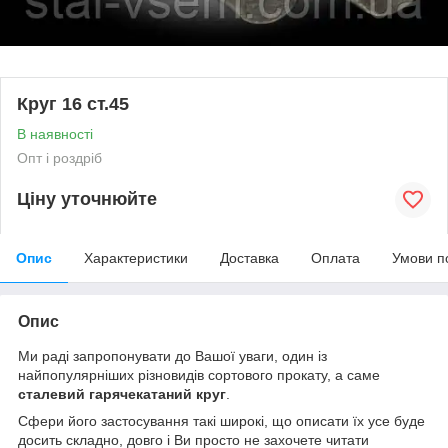
Круг 16 ст.45
В наявності
Опт і роздріб
Ціну уточнюйте
Опис
Характеристики
Доставка
Оплата
Умови п
Опис
Ми раді запропонувати до Вашої уваги, один із
найпопулярніших різновидів сортового прокату, а саме
сталевий гарячекатаний круг
.
Сфери його застосування такі широкі, що описати їх усе буде
досить складно, довго і Ви просто не захочете читати