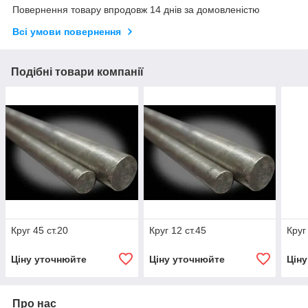
Повернення товару впродовж 14 днів за домовленістю
Всі умови повернення
Подібні товари компанії
Круг 45 ст.20
Круг 12 ст.45
Круг
Ціну уточнюйте
Ціну уточнюйте
Цін
Про нас