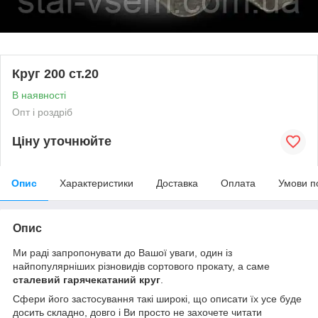
Круг 200 ст.20
В наявності
Опт і роздріб
Ціну уточнюйте
Опис
Характеристики
Доставка
Оплата
Умови п
Опис
Ми раді запропонувати до Вашої уваги, один із
найпопулярніших різновидів сортового прокату, а саме
сталевий гарячекатаний круг
.
Сфери його застосування такі широкі, що описати їх усе буде
досить складно, довго і Ви просто не захочете читати