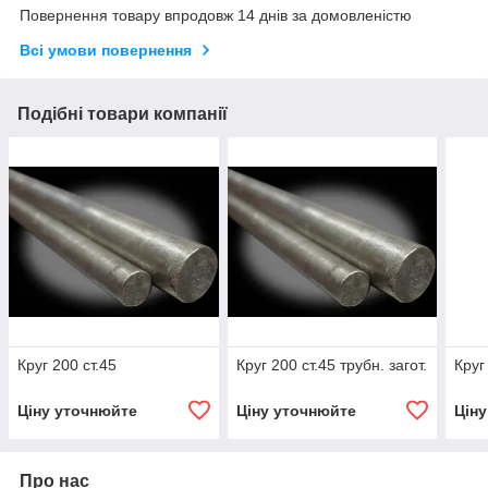
Повернення товару впродовж 14 днів за домовленістю
Всі умови повернення
Подібні товари компанії
Круг 200 ст.45
Круг 200 ст.45 трубн. загот.
Круг
Ціну уточнюйте
Ціну уточнюйте
Цін
Про нас