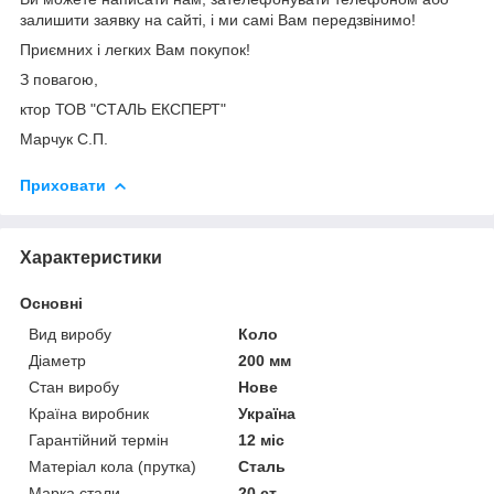
залишити заявку на сайті, і ми самі Вам передзвінимо!
Приємних і легких Вам покупок!
З повагою,
ктор ТОВ "СТАЛЬ ЕКСПЕРТ"
Марчук С.П.
Приховати
Характеристики
Основні
Вид виробу
Коло
Діаметр
200 мм
Стан виробу
Нове
Країна виробник
Україна
Гарантійний термін
12 міс
Матеріал кола (прутка)
Сталь
Марка стали
20 ст.