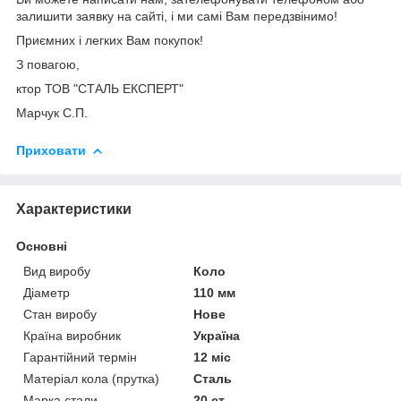
залишити заявку на сайті, і ми самі Вам передзвінимо!
Приємних і легких Вам покупок!
З повагою,
ктор ТОВ "СТАЛЬ ЕКСПЕРТ"
Марчук С.П.
Приховати
Характеристики
Основні
Вид виробу
Коло
Діаметр
110 мм
Стан виробу
Нове
Країна виробник
Україна
Гарантійний термін
12 міс
Матеріал кола (прутка)
Сталь
Марка стали
20 ст.