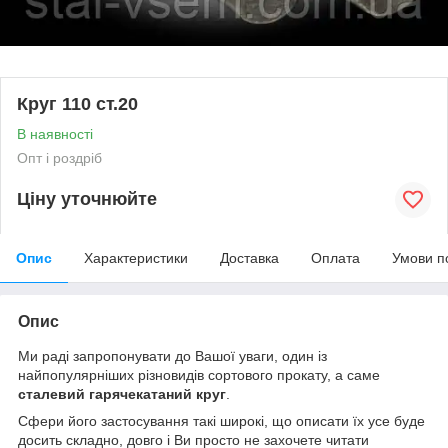
Круг 110 ст.20
В наявності
Опт і роздріб
Ціну уточнюйте
Опис
Характеристики
Доставка
Оплата
Умови п
Опис
Ми раді запропонувати до Вашої уваги, один із
найпопулярніших різновидів сортового прокату, а саме
сталевий гарячекатаний круг
.
Сфери його застосування такі широкі, що описати їх усе буде
досить складно, довго і Ви просто не захочете читати