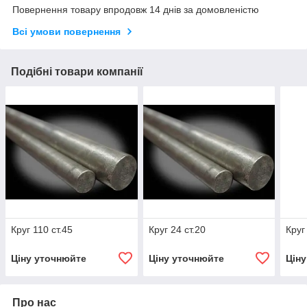
Повернення товару впродовж 14 днів за домовленістю
Всі умови повернення
Подібні товари компанії
Круг 110 ст.45
Круг 24 ст.20
Круг
Ціну уточнюйте
Ціну уточнюйте
Цін
Про нас