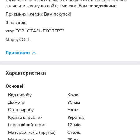
залишити заявку на сайті, і ми самі Вам передзвінимо!
Приємних і легких Вам покупок!
З повагою,
ктор ТОВ "СТАЛЬ ЕКСПЕРТ"
Марчук С.П.
Приховати
Характеристики
Основні
Вид виробу
Коло
Діаметр
75 мм
Стан виробу
Нове
Країна виробник
Україна
Гарантійний термін
12 міс
Матеріал кола (прутка)
Сталь
Марка стали
20 ст.