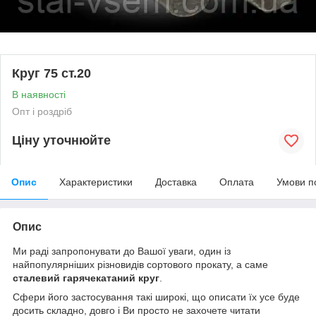
Круг 75 ст.20
В наявності
Опт і роздріб
Ціну уточнюйте
Опис
Характеристики
Доставка
Оплата
Умови п
Опис
Ми раді запропонувати до Вашої уваги, один із
найпопулярніших різновидів сортового прокату, а саме
сталевий гарячекатаний круг
.
Сфери його застосування такі широкі, що описати їх усе буде
досить складно, довго і Ви просто не захочете читати