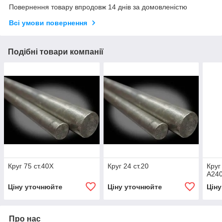
Повернення товару впродовж 14 днів за домовленістю
Всі умови повернення
Подібні товари компанії
Круг 75 ст.40Х
Круг 24 ст.20
Круг
А24
Ціну уточнюйте
Ціну уточнюйте
Цін
Про нас