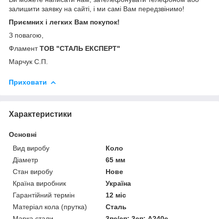
залишити заявку на сайті, і ми самі Вам передзвінимо!
Приємних і легких Вам покупок!
З повагою,
Фламент
ТОВ "СТАЛЬ ЕКСПЕРТ"
Марчук С.П.
Приховати
Характеристики
Основні
Вид виробу
Коло
Діаметр
65 мм
Стан виробу
Нове
Країна виробник
Україна
Гарантійний термін
12 міс
Матеріал кола (прутка)
Сталь
Марка стали
3пс/сп; 3сп; А240с