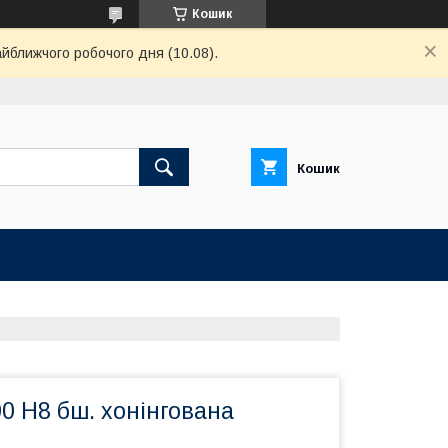
Кошик
айближчого робочого дня (10.08).
Кошик
0 H8 бш. хонінгована