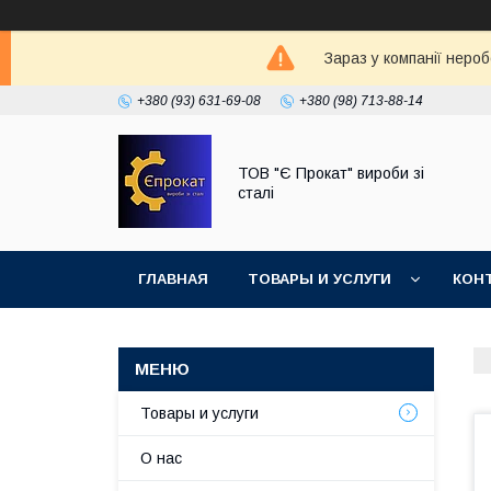
Зараз у компанії неро
+380 (93) 631-69-08
+380 (98) 713-88-14
ТОВ "Є Прокат" вироби зі
сталі
ГЛАВНАЯ
ТОВАРЫ И УСЛУГИ
КОН
Товары и услуги
О нас