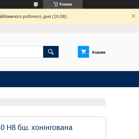
Кошик
айближчого робочого дня (10.08).
Кошик
0 H8 бш. хонінгована