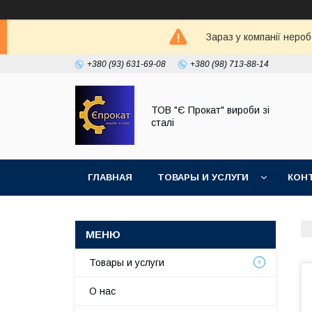
Зараз у компанії неро
+380 (93) 631-69-08
+380 (98) 713-88-14
ТОВ "Є Прокат" вироби зі
сталі
ГЛАВНАЯ
ТОВАРЫ И УСЛУГИ
КОН
Товары и услуги
О нас