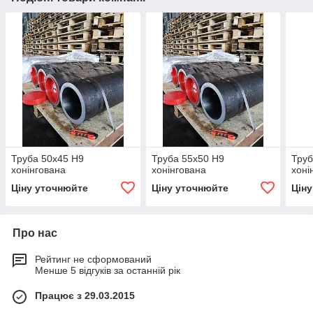
Труба 50х45 H9
Труба 55х50 H9
Труб
хонінгована
хонінгована
хоні
Ціну уточнюйте
Ціну уточнюйте
Цін
Про нас
Рейтинг не сформований
Менше 5 відгуків за останній рік
Працює з 29.03.2015