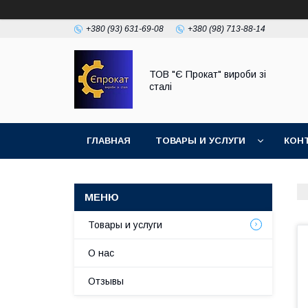
+380 (93) 631-69-08
+380 (98) 713-88-14
ТОВ "Є Прокат" вироби зі
сталі
ГЛАВНАЯ
ТОВАРЫ И УСЛУГИ
КОН
Товары и услуги
О нас
Отзывы