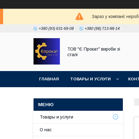
Зараз у компанії неро
+380 (93) 631-69-08
+380 (98) 713-88-14
ТОВ "Є Прокат" вироби зі
сталі
ГЛАВНАЯ
ТОВАРЫ И УСЛУГИ
КОН
Товары и услуги
О нас